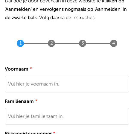
Dat doe je door bovenaan in deze website te
klikken op
'Aanmelden' en vervolgens nogmaals op 'Aanmelden' in
de zwarte balk
. Volg daarna de instructies.
Voornaam
Familienaam
Rijksregisternummer