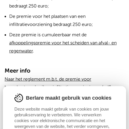
bedraagt 250 euro;
De premie voor het plaatsen van een
infiltratievoorziening bedraagt 250 euro;
Deze premie is cumuleerbaar met de
afkoppelingspremie voor het scheiden van afval- en
regenwater
.
Meer info
Naar het reglement m.b.t. de premie voor
hemelwatergebruik en infiltratievoorzieningen
(pdf).
Berlare maakt gebruik van cookies
Contact
Deze website maakt gebruik van cookies om jouw
gebruikservaring te verbeteren. We verwerken
Vergunningen [enkel na afspraak]
cookies voor elektronische communicatie en het
Kasteel Berlare | Portiershuis
weergeven van de website, het verder vormgeven,