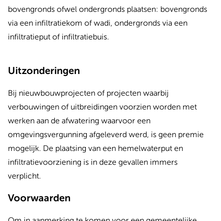
bovengronds ofwel ondergronds plaatsen: bovengronds
via een infiltratiekom of wadi, ondergronds via een
infiltratieput of infiltratiebuis.
Uitzonderingen
Bij nieuwbouwprojecten of projecten waarbij
verbouwingen of uitbreidingen voorzien worden met
werken aan de afwatering waarvoor een
omgevingsvergunning afgeleverd werd, is geen premie
mogelijk. De plaatsing van een hemelwaterput en
infiltratievoorziening is in deze gevallen immers
verplicht.
Voorwaarden
Om in aanmerking te komen voor een gemeentelijke