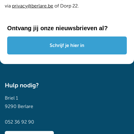
via
privacy@berlare.be
of Dorp 22.
Ontvang jij onze nieuwsbrieven al?
Schrijf je hier in
Hulp nodig?
Briel 1
9290 Berlare
052 36 92 90