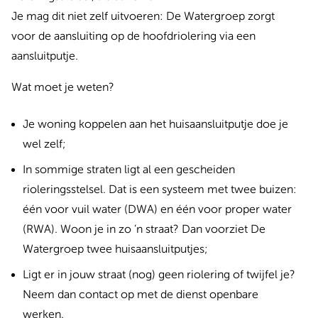
Je mag dit niet zelf uitvoeren: De Watergroep zorgt
voor de aansluiting op de hoofdriolering via een
aansluitputje.
Wat moet je weten?
Je woning koppelen aan het huisaansluitputje doe je
wel zelf;
In sommige straten ligt al een gescheiden
rioleringsstelsel. Dat is een systeem met twee buizen:
één voor vuil water (DWA) en één voor proper water
(RWA). Woon je in zo ’n straat? Dan voorziet De
Watergroep twee huisaansluitputjes;
Ligt er in jouw straat (nog) geen riolering of twijfel je?
Neem dan contact op met de dienst openbare
werken.