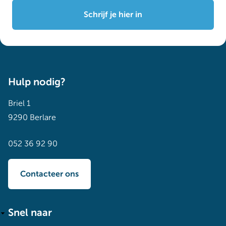
Schrijf je hier in
Hulp nodig?
Briel 1
9290 Berlare
052 36 92 90
Contacteer ons
Snel naar