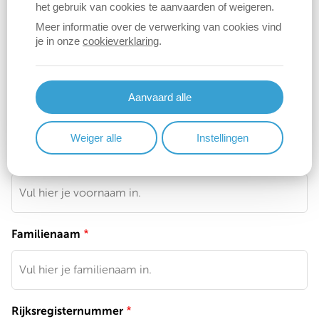
het gebruik van cookies te aanvaarden of weigeren.
'Aanmelden' en vervolgens nogmaals op 'Aanmelden' in
Meer informatie over de verwerking van cookies vind
de zwarte balk
. Volg daarna de instructies.
je in onze
cookieverklaring
.
Aanvaard alle
Weiger alle
Instellingen
Voornaam
Familienaam
Rijksregisternummer