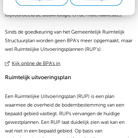
mag worden gebouwd en hoe dat moet gebeuren
(bijvoorbeeld de bouwhoogte en de materiaalkeuze).
Sinds de goedkeuring van het Gemeentelijk Ruimtelijk
Structuurplan worden geen BPA‘s meer opgemaakt, maar
wel Ruimtelijke Uitvoeringsplannen (RUP‘s).
Kijk online de BPA's in
.
Ruimtelijk uitvoeringsplan
Een Ruimtelijke Uitvoeringsplan (RUP) is een plan
waarmee de overheid de bodembestemming van een
bepaald gebied vastlegt. RUPs vervangen de huidige
gewestplannen. Een RUP laat duidelijk zien wat kan en
wat niet in een bepaald gebied. Op basis van