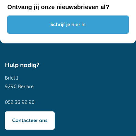
Ontvang jij onze nieuwsbrieven al?
Schrijf je hier in
Hulp nodig?
Briel 1
9290 Berlare
052 36 92 90
Contacteer ons