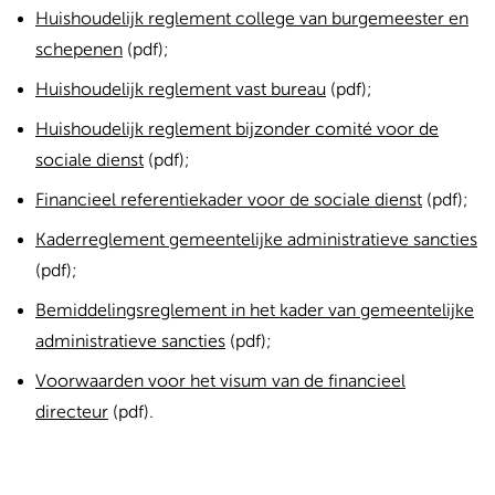
Huishoudelijk reglement college van burgemeester en
schepenen
(pdf);
Huishoudelijk reglement vast bureau
(pdf);
Huishoudelijk reglement bijzonder comité voor de
sociale dienst
(pdf);
Financieel referentiekader voor de sociale dienst
(pdf);
Kaderreglement gemeentelijke administratieve sancties
(pdf);
Bemiddelingsreglement in het kader van gemeentelijke
administratieve sancties
(pdf);
Voorwaarden voor het visum van de financieel
directeur
(pdf).