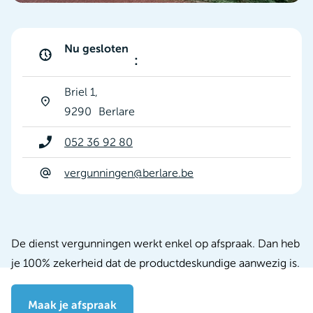
Nu gesloten
:
Briel 1
9290
Berlare
052 36 92 80
vergunningen@berlare.be
De dienst vergunningen werkt enkel op afspraak. Dan heb
je 100% zekerheid dat de productdeskundige aanwezig is.
Maak je afspraak