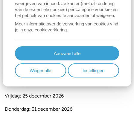
Sluitingsdagen
weergeven van inhoud. Je kan er (met uitzondering
van de essentiële cookies) per categorie voor kiezen
het gebruik van cookies te aanvaarden of weigeren.
Zaterdag: 15 augustus 2026
Meer informatie over de verwerking van cookies vind
je in onze
cookieverklaring
.
Dinsdag: 29 september 2026
Zondag: 1 november 2026
Aanvaard alle
Maandag: 2 november 2026
Woensdag: 11 november 2026
Weiger alle
Instellingen
Donderdag: 24 december 2026
Vrijdag: 25 december 2026
Donderdag: 31 december 2026