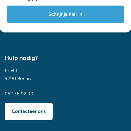
Schrijf je hier in
Hulp nodig?
Briel 1
9290 Berlare
052 36 92 90
Contacteer ons