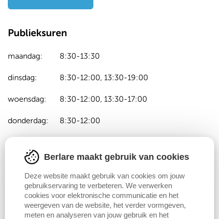
Publieksuren
maandag:
8:30-13:30
dinsdag:
8:30-12:00, 13:30-19:00
woensdag:
8:30-12:00, 13:30-17:00
donderdag:
8:30-12:00
vrijdag:
8:30-13:30
Berlare maakt gebruik van cookies
zaterdag:
Gesloten
Deze website maakt gebruik van cookies om jouw
zondag:
Gesloten
gebruikservaring te verbeteren. We verwerken
cookies voor elektronische communicatie en het
weergeven van de website, het verder vormgeven,
meten en analyseren van jouw gebruik en het