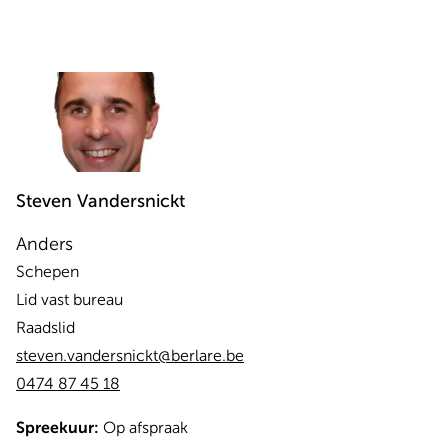
Steven
Vandersnickt
Anders
Schepen
Lid vast bureau
Raadslid
steven.vandersnickt@berlare.be
0474 87 45 18
Spreekuur:
Op afspraak