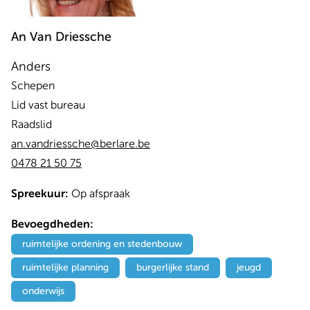
An
Van Driessche
Anders
Schepen
Lid vast bureau
Raadslid
an.vandriessche@berlare.be
0478 21 50 75
Spreekuur:
Op afspraak
Bevoegdheden:
ruimtelijke ordening en stedenbouw
ruimtelijke planning
burgerlijke stand
jeugd
onderwijs