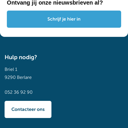
Ontvang jij onze nieuwsbrieven al?
Schrijf je hier in
Hulp nodig?
Briel 1
9290 Berlare
052 36 92 90
Contacteer ons