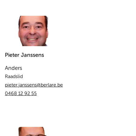
Pieter
Janssens
Anders
Raadslid
pieter.janssens@berlare.be
0468 12 92 55