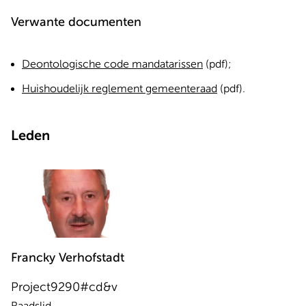
Verwante documenten
Deontologische code mandatarissen
(pdf);
Huishoudelijk reglement gemeenteraad
(pdf).
Leden
Francky
Verhofstadt
Project9290#cd&v