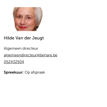
Hilde
Van der Jeugt
Algemeen directeur
algemeendirecteur@berlare.be
052432504
Spreekuur:
Op afspraak