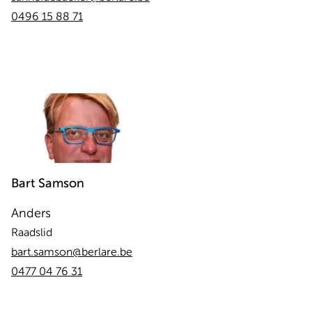
0496 15 88 71
Bart
Samson
Anders
Raadslid
bart.samson@berlare.be
0477 04 76 31