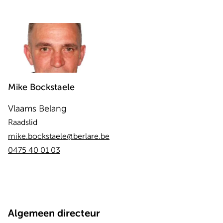
Mike
Bockstaele
Vlaams Belang
Raadslid
mike.bockstaele@berlare.be
0475 40 01 03
Algemeen directeur