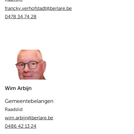
Raadslid
francky.verhofstadt@berlare.be
0478 34 74 28
Wim
Arbijn
Gemeentebelangen
Raadslid
wim.arbijn@berlare.be
0486 42 13 24