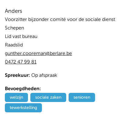
Anders
Voorzitter bijzonder comité voor de sociale dienst
Schepen
Lid vast bureau
Raadslid
gunther.cooreman@berlare.be
0472 47 99 81
Spreekuur:
Op afspraak
Bevoegdheden:
welzijn
sociale zaken
senioren
tewerkstelling