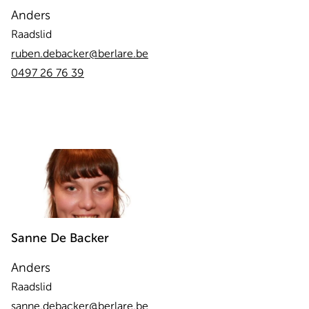
Anders
Raadslid
ruben.debacker@berlare.be
0497 26 76 39
Sanne
De Backer
Anders
Raadslid
sanne.debacker@berlare.be