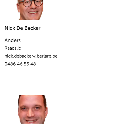
Nick
De Backer
Anders
Raadslid
nick.debacker@berlare.be
0486 46 56 48