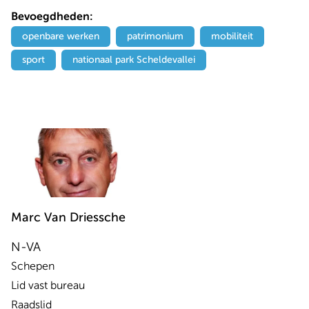
Bevoegdheden:
openbare werken
patrimonium
mobiliteit
sport
nationaal park Scheldevallei
Marc
Van Driessche
N-VA
Schepen
Lid vast bureau
Raadslid