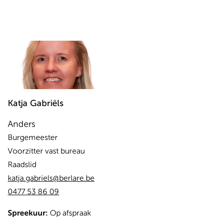
Katja
Gabriëls
Anders
Burgemeester
Voorzitter vast bureau
Raadslid
katja.gabriels@berlare.be
0477 53 86 09
Spreekuur:
Op afspraak