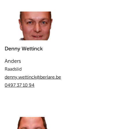
Denny
Wettinck
Anders
Raadslid
denny.wettinck@berlare.be
0497 37 10 94