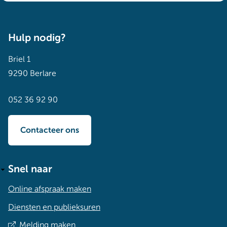
Hulp nodig?
Briel 1
9290 Berlare
052 36 92 90
Contacteer ons
Snel naar
Online afspraak maken
Diensten en publieksuren
Melding maken