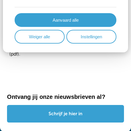
Meer info
Aanvaard alle
Naar het organiek reglement van de cultuurraad
(pdf);
Weiger alle
Instellingen
Naar het huishoudelijk reglement van de cultuurraad
(pdf).
Ontvang jij onze nieuwsbrieven al?
Schrijf je hier in