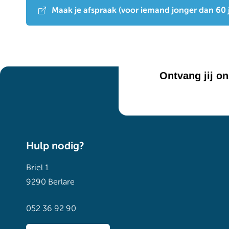
Maak je afspraak (voor iemand jonger dan 60 
Ontvang jij o
Hulp nodig?
Briel 1
9290 Berlare
052 36 92 90