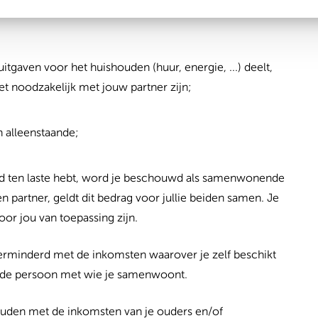
an jouw (leef)situatie. Er zijn drie situaties mogelijk:
aven voor het huishouden (huur, energie, ...) deelt,
 noodzakelijk met jouw partner zijn;
 alleenstaande;
d ten laste hebt, word je beschouwd als samenwonende
n partner, geldt dit bedrag voor jullie beiden samen. Je
r jou van toepassing zijn.
 verminderd met de inkomsten waarover je zelf beschikt
 de persoon met wie je samenwoont.
 houden met de inkomsten van je ouders en/of