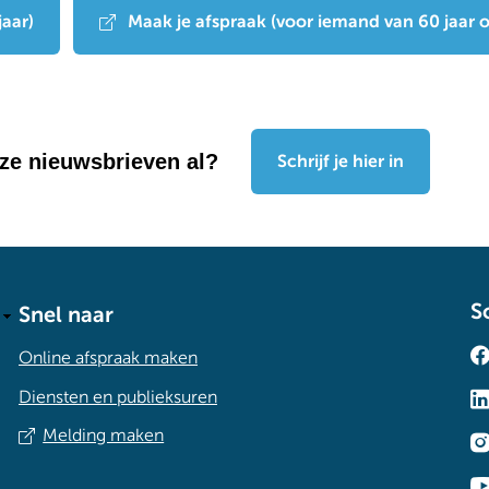
jaar)
Maak je afspraak (voor iemand van 60 jaar o
nze nieuwsbrieven al?
Schrijf je hier in
S
Snel naar
Online afspraak maken
Diensten en publieksuren
Melding maken