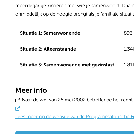
meerderjarige kinderen met wie je samenwoont. Daarom 
onmiddellijk op de hoogte brengt als je familiale situati
Situatie 1: Samenwonende
893,
Situatie 2: Alleenstaande
1.34
Situatie 3: Samenwonende met gezinslast
1.81
Meer info
Naar de wet van 26 mei 2002 betreffende het recht 
Lees meer op de website van de Programmatorische Fed