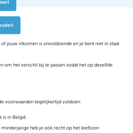
jaar)
ouder)
 of jouw inkomen is onvoldoende en je bent niet in staat
en om het verschil bij te passen zodat het op dezelfde
de voorwaarden tegelijkertijd voldoen:
 is in België.
 minderjarige heb je ook recht op het leefloon: