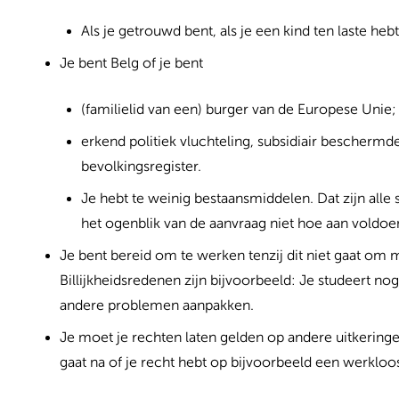
Als je getrouwd bent, als je een kind ten laste heb
Je bent Belg of je bent
(familielid van een) burger van de Europese Unie;
erkend politiek vluchteling, subsidiair beschermde
bevolkingsregister.
Je hebt te weinig bestaansmiddelen. Dat zijn all
het ogenblik van de aanvraag niet hoe aan voldo
Je bent bereid om te werken tenzij dit niet gaat om
Billijkheidsredenen zijn bijvoorbeeld: Je studeert no
andere problemen aanpakken.
Je moet je rechten laten gelden op andere uitkeringe
gaat na of je recht hebt op bijvoorbeeld een werkl