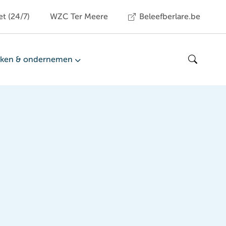
et (24/7)
WZC Ter Meere
Beleefberlare.be
ken & ondernemen
Zoeken