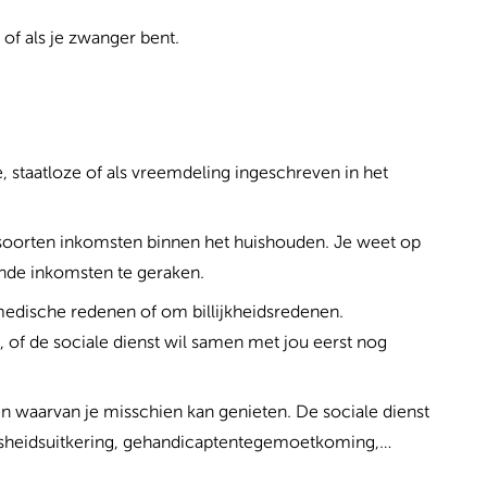
t of als je zwanger bent.
, staatloze of als vreemdeling ingeschreven in het
e soorten inkomsten binnen het huishouden. Je weet op
ende inkomsten te geraken.
 medische redenen of om billijkheidsredenen.
g, of de sociale dienst wil samen met jou eerst nog
n waarvan je misschien kan genieten. De sociale dienst
oosheidsuitkering, gehandicaptentegemoetkoming,…