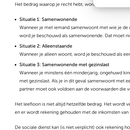
Het bedrag waarop je recht hebt, wordt bepaald op basis v
Situatie 1: Samenwonende
Wanneer je met iemand samenwoont met wie je de uitg
word je beschouwd als samenwonende. Dat moet niet
Situatie 2: Alleenstaande
Wanneer je alleen woont, word je beschouwd als een
Situatie 3: Samenwonende met gezinslast
Wanneer je minstens één minderjarig, ongehuwd kin
met gezinslast. Als je in dit geval samenwoont met ee
partner moet ook voldoen aan de voorwaarden die voo
Het leefloon is niet altijd hetzelfde bedrag. Het wordt
en er wordt rekening gehouden met de inkomsten van
De sociale dienst kan (is niet verplicht) ook rekening