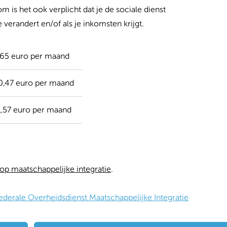
is het ook verplicht dat je de sociale dienst
e verandert en/of als je inkomsten krijgt.
65 euro per maand
0,47 euro per maand
1,57 euro per maand
op maatschappelijke integratie
.
erale Overheidsdienst Maatschappelijke Integratie