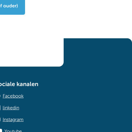
f ouder)
ociale kanalen
Facebook
linkedin
Instagram
Youtube