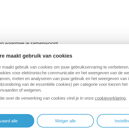
sen waarmee je samenwoont.
re maakt gebruik van cookies
 maakt gebruik van cookies om jouw gebruikservaring te verbeteren
okies voor elektronische communicatie en het weergeven van de web
even, meten en analyseren van jouw gebruik en het weergeven van 
itzondering van de essentiële cookies) per categorie voor kiezen het
anvaarden of weigeren.
tie over de verwerking van cookies vind je in onze
cookieverklaring
.
 leefloon toegekend.
aard alle
Weiger alle
Instelli