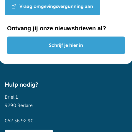
Vraag omgevingsvergunning aan
Ontvang jij onze nieuwsbrieven al?
Schrijf je hier in
Hulp nodig?
Briel 1
9290 Berlare
052 36 92 90