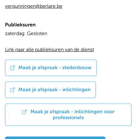
vergunningen@berlare.be
Publieksuren
Dag
Time
zaterdag:
Gesloten
slot
Link naar alle publieksuren van de dienst
Maak je afspraak - stedenbouw
Maak je afspraak - inlichtingen
Maak je afspraak - inlichtingen voor
professionals