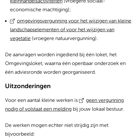
kleinhandelsactiviteiten
(vroegere sociaal-
economische machtiging);
omgevingsvergunning voor het wijzigen van kleine
landschapselementen of voor het wijzigen van
vegetatie
(vroegere natuurvergunning).
De aanvragen worden ingediend bij één loket, het
Omgevingsloket, waarna één openbaar onderzoek en
één adviesronde worden georganiseerd.
Uitzonderingen
Voor een aantal kleine werken is
geen vergunning
nodig of volstaat een melding
bij jouw lokaal bestuur.
De werken mogen echter niet strijdig zijn met
bijvoorbeeld: