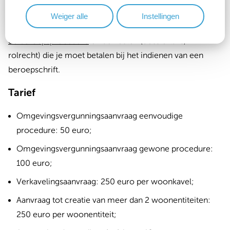
deputatie.
Weiger alle
Instellingen
In het Omgevingsloket vind je
meer informatie over
de beroepsprocedure
en de kosten (dossiertaks,
rolrecht) die je moet betalen bij het indienen van een
beroepschrift.
Tarief
Omgevingsvergunningsaanvraag eenvoudige
procedure: 50 euro;
Omgevingsvergunningsaanvraag gewone procedure:
100 euro;
Verkavelingsaanvraag: 250 euro per woonkavel;
Aanvraag tot creatie van meer dan 2 woonentiteiten:
250 euro per woonentiteit;