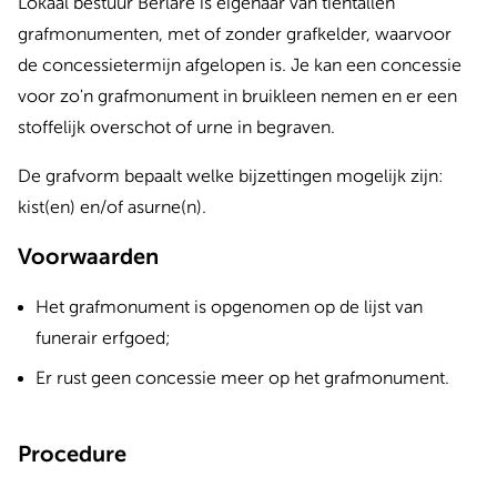
Lokaal bestuur Berlare is eigenaar van tientallen
grafmonumenten, met of zonder grafkelder, waarvoor
de concessietermijn afgelopen is. Je kan een concessie
voor zo'n grafmonument in bruikleen nemen en er een
stoffelijk overschot of urne in begraven.
De grafvorm bepaalt welke bijzettingen mogelijk zijn:
kist(en) en/of asurne(n).
Voorwaarden
Het grafmonument is opgenomen op de lijst van
funerair erfgoed;
Er rust geen concessie meer op het grafmonument.
Procedure