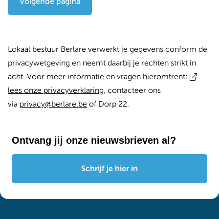
Volgende pagina
Lokaal bestuur Berlare verwerkt je gegevens conform de
privacywetgeving en neemt daarbij je rechten strikt in
acht. Voor meer informatie en vragen hieromtrent:
l
ees onze privacyverklaring
, contacteer ons
via
privacy@berlare.be
of Dorp 22.
Ontvang jij onze nieuwsbrieven al?
Schrijf je hier in