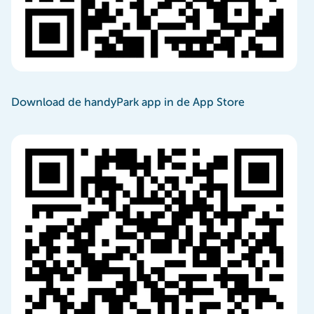
Download de handyPark app in de App Store