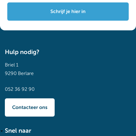
Schrijf je hier in
Hulp nodig?
Briel 1
9290 Berlare
052 36 92 90
Contacteer ons
Snel naar